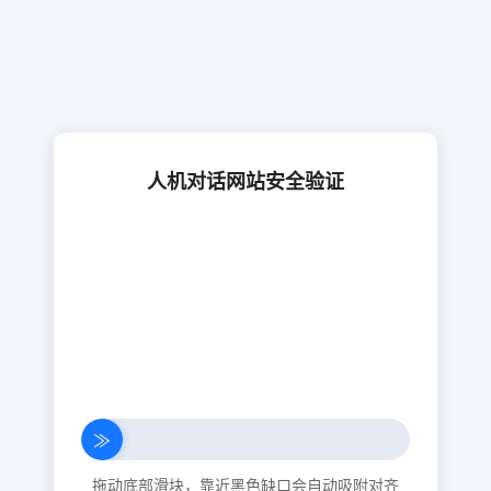
人机对话网站安全验证
≫
拖动底部滑块，靠近黑色缺口会自动吸附对齐